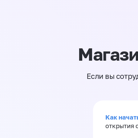
Магази
Если вы сотру
Как начать
открытия 