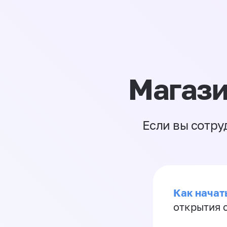
Магази
Если вы сотру
Как начать
открытия 