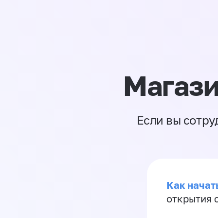
Магази
Если вы сотру
Как начать
открытия 