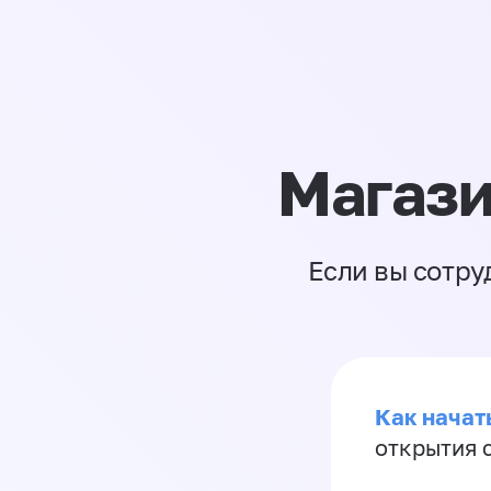
Магази
Если вы сотру
Как начать
открытия 