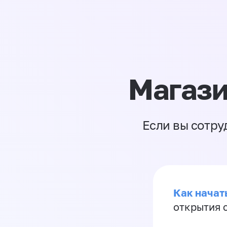
Магази
Если вы сотру
Как начать
открытия 