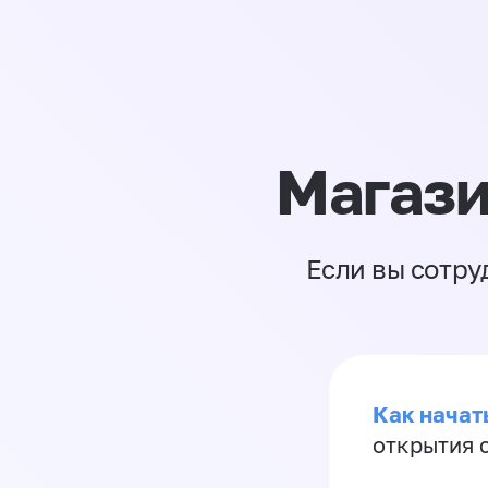
Магази
Если вы сотру
Как начать
открытия 