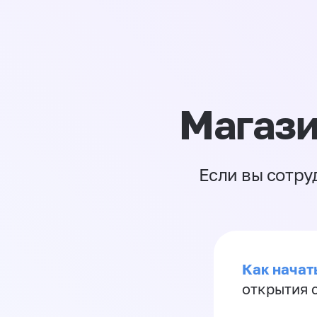
Магази
Если вы сотру
Как начать
открытия 