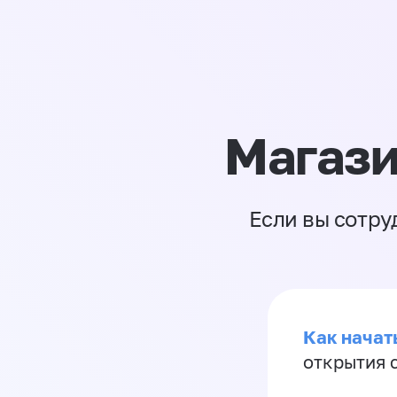
Магази
Если вы сотру
Как начать
открытия 