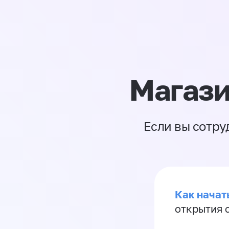
Магази
Если вы сотру
Как начать
открытия 