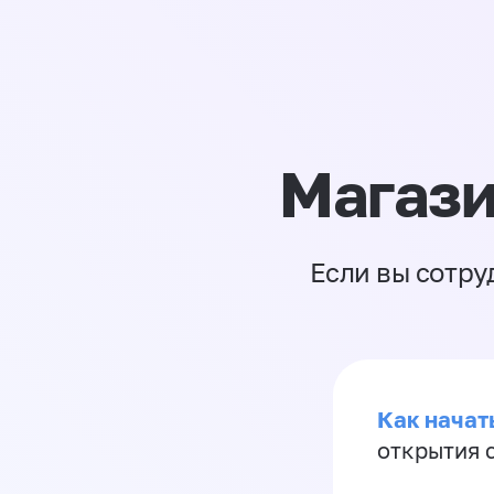
Магази
Если вы сотру
Как начать
открытия 