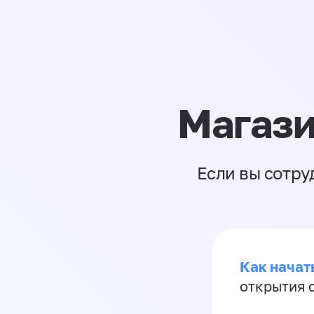
Магази
Если вы сотру
Как начать
открытия 