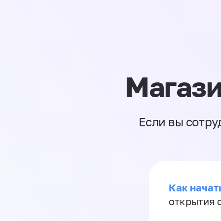
Магази
Если вы сотру
Как начать
открытия 