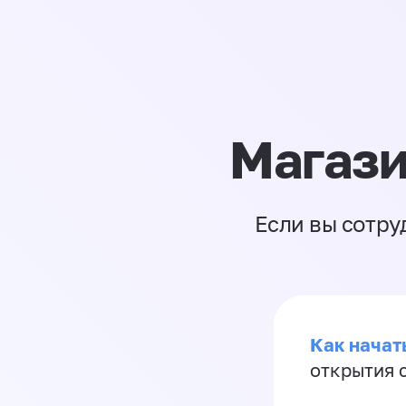
Магази
Если вы сотру
Как начать
открытия 