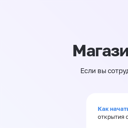
Магази
Если вы сотру
Как начать
открытия 