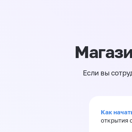
Магази
Если вы сотру
Как начать
открытия 