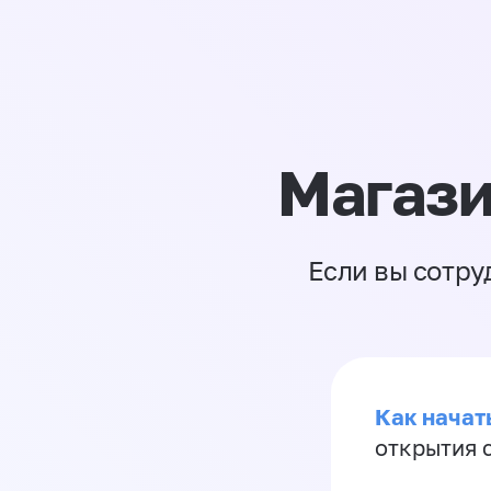
Магази
Если вы сотру
Как начать
открытия 