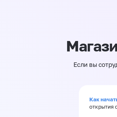
Магази
Если вы сотру
Как начать
открытия 