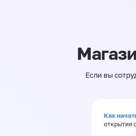
Магази
Если вы сотру
Как начать
открытия 