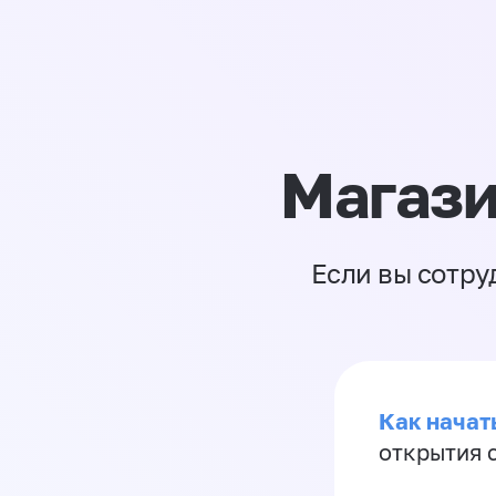
Магази
Если вы сотру
Как начать
открытия 