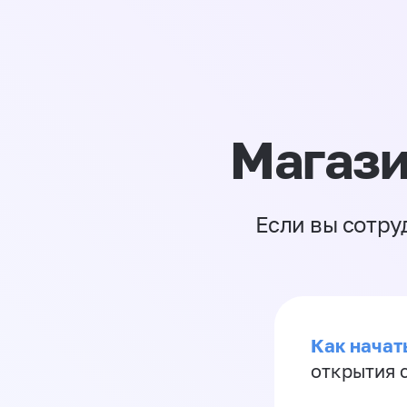
Магази
Если вы сотру
Как начать
открытия 