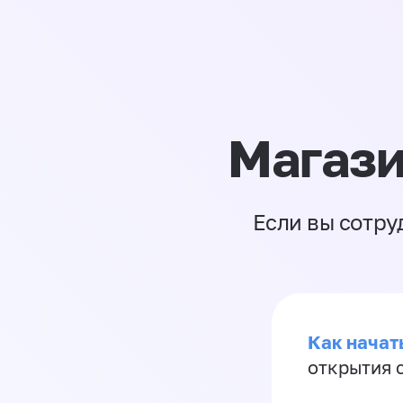
Магази
Если вы сотру
Как начать
открытия 