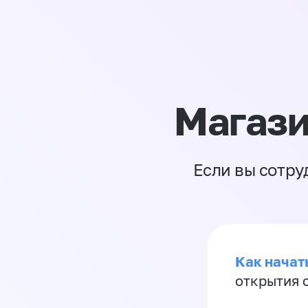
Магази
Если вы сотру
Как начать
открытия 