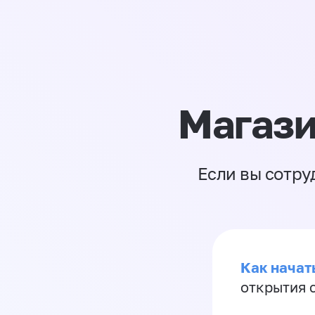
Магази
Если вы сотру
Как начать
открытия 